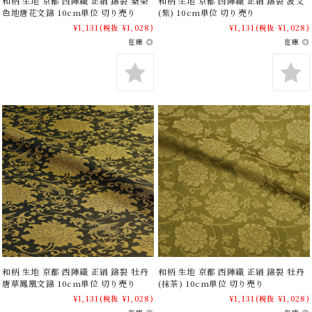
和柄 生地 京都 西陣織 正絹 錦裂 桑染
和柄 生地 京都 西陣織 正絹 錦裂 波文
色地唐花文錦 10cm単位 切り売り
(紫) 10cm単位 切り売り
¥1,131
(税抜 ¥1,028)
¥1,131
(税抜 ¥1,028)
在庫 ◎
在庫 ◎
和柄 生地 京都 西陣織 正絹 錦裂 牡丹
和柄 生地 京都 西陣織 正絹 錦裂 牡丹
唐草鳳凰文錦 10cm単位 切り売り
(抹茶) 10cm単位 切り売り
¥1,131
(税抜 ¥1,028)
¥1,131
(税抜 ¥1,028)