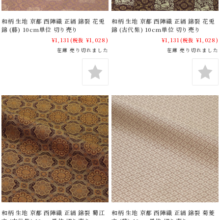
和柄 生地 京都 西陣織 正絹 錦裂 花兎
和柄 生地 京都 西陣織 正絹 錦裂 花兎
錦 (藤) 10cm単位 切り売り
錦 (古代紫) 10cm単位 切り売り
¥1,131
(税抜 ¥1,028)
¥1,131
(税抜 ¥1,028)
在庫 売り切れました
在庫 売り切れました
和柄 生地 京都 西陣織 正絹 錦裂 蜀江
和柄 生地 京都 西陣織 正絹 錦裂 菊菱