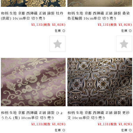
和柄 生地 京都 西陣織 正絹 錦裂 牡丹
和柄 生地 京都 西陣織 正絹 錦裂 桑染
(鉄紺) 10cm単位 切り売り
色花輪囲 10cm単位 切り売り
¥1,131
(税抜 ¥1,028)
¥1,131
(税抜 ¥1,028)
在庫 ◎
在庫 ◎
和柄 生地 京都 西陣織 正絹 錦裂 ひょ
和柄 生地 京都 西陣織 正絹 錦裂 更紗
うたん (紫) 10cm単位 切り売り
文 10cm単位 切り売り
¥1,131
(税抜 ¥1,028)
¥1,131
(税抜 ¥1,028)
在庫 ◎
在庫 ◎