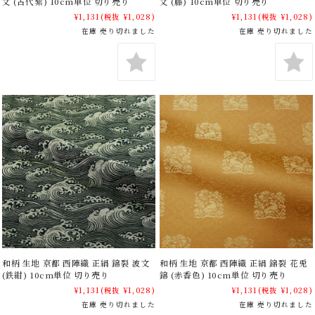
文 (古代紫) 10cm単位 切り売り
文 (藤) 10cm単位 切り売り
¥1,131
(税抜 ¥1,028)
¥1,131
(税抜 ¥1,028)
在庫 売り切れました
在庫 売り切れました
和柄 生地 京都 西陣織 正絹 錦裂 波文
和柄 生地 京都 西陣織 正絹 錦裂 花兎
(鉄紺) 10cm単位 切り売り
錦 (赤香色) 10cm単位 切り売り
¥1,131
(税抜 ¥1,028)
¥1,131
(税抜 ¥1,028)
在庫 売り切れました
在庫 売り切れました