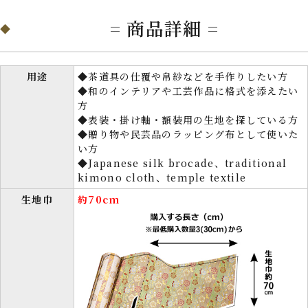
= 商品詳細 =
用途
◆茶道具の仕覆や帛紗などを手作りしたい方
◆和のインテリアや工芸作品に格式を添えたい
方
◆表装・掛け軸・額装用の生地を探している方
◆贈り物や民芸品のラッピング布として使いた
い方
◆Japanese silk brocade、traditional
kimono cloth、temple textile
生地巾
約70cm