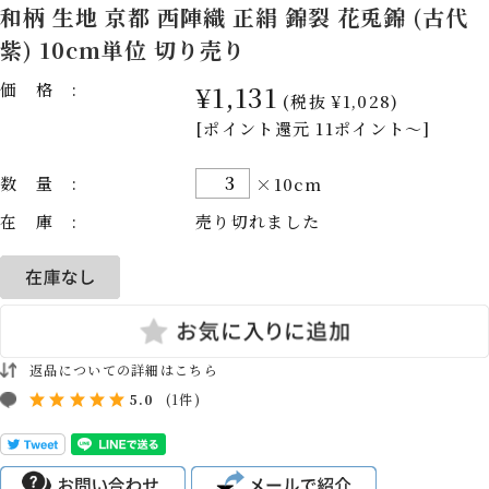
和柄 生地 京都 西陣織 正絹 錦裂 花兎錦 (古代
紫) 10cm単位 切り売り
価格:
¥1,131
(税抜 ¥1,028)
[ポイント還元 11ポイント～]
数量:
×10cm
在庫:
売り切れました
返品についての詳細はこちら
5.0
(1件)