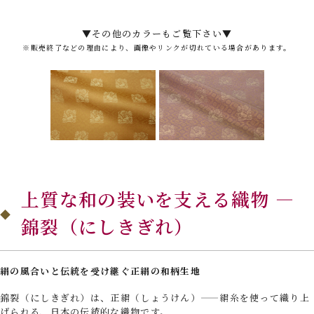
▼その他のカラーもご覧下さい▼
※販売終了などの理由により、画像やリンクが切れている場合があります。
上質な和の装いを支える織物 —
錦裂（にしきぎれ）
絹の風合いと伝統を受け継ぐ正絹の和柄生地
錦裂（にしきぎれ）は、正絹（しょうけん）——絹糸を使って織り上
げられる、日本の伝統的な織物です。