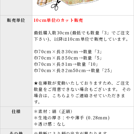
販売単位
10cm単位のカット販売
最低購入数30cm(最低でも数量「3」でご注文
下さい)、以降は10cm単位で販売しています。
巾70cm×長さ30cm→数量「3」
巾70cm×長さ50cm→数量「5」
巾70cm×長さ1m→数量「10」
巾70cm×長さ2m50cm→数量「25」
★在庫数が変動いたしておりますため、ご注文
数量をご用意できない場合もございます。 その
場合は、こちらよりご連絡させていただきま
す。
仕様
＊素材：絹（正絹）
＊生地の厚さ：やや薄手 (0.28mm)
＊透け感：なし
その他
※裁断により柄の出方が異なります。