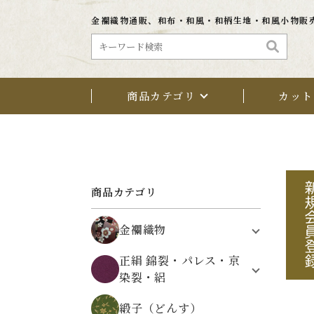
金襴織物通販、和布・和風・和柄生地・和風小物販
商品カテゴリ
カット
商品カテゴリ
金襴織物
植物文様
正絹 錦裂・パレス・京
鳥・動物・昆虫文様
染裂・絽
架空の文様
正絹 錦裂（にしきぎれ）
自然・風景文様
緞子（どんす）
正絹 パレス