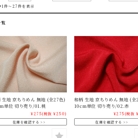
中1件～27件を表示
一覧
 生地 京ちりめん 無地 (全27色)
和柄 生地 京ちりめん 無地 (全2
cm単位 切り売り/01.桃
10cm単位 切り売り/02.赤
¥275
(税抜 ¥250)
¥275
(税抜 
在庫を確認する
在庫を確認する