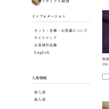
リサイクル紙管
ちりめん碁石がまぐち
薬入れ
御朱印帳
インフォメーション
友禅ちりめんポーチ
印傳調ポーチ
カット・在庫・お洗濯について
印傳調カードケース
サイトマップ
信玄袋
お客様作品集
English
和柄
10
入荷情報
新入荷
再入荷