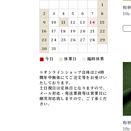
1
和柄
10
2
3
4
5
6
7
8
9
10
11
12
13
14
15
16
17
18
19
20
21
22
23
24
25
26
27
28
29
30
31
今日
休業日
臨時休業
■
■
■
※オンラインショップ自体は24時
間年中無休にてご注文等をお受けい
たしております。
土日祝日は定休日となりますので、
メール対応・発送業務等は営業日に
順次対応致しますので、ご了承くだ
さい。
和柄
10