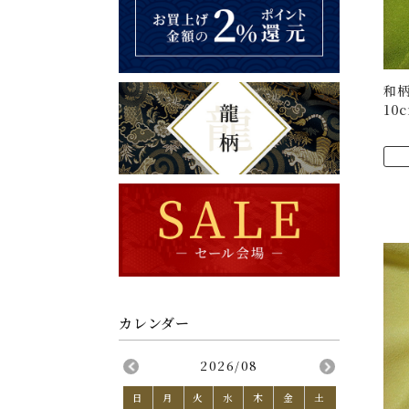
和柄
10
2026/08
日
月
火
水
木
金
土