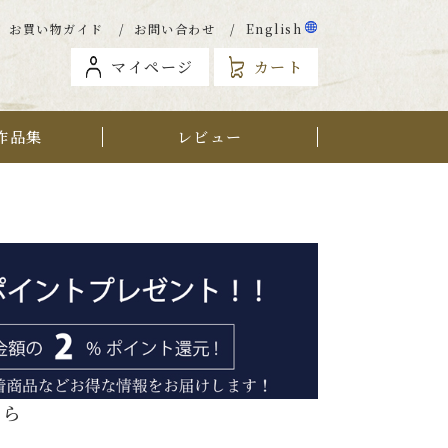
お買い物ガイド
お問い合わせ
English
マイページ
カート
作品集
レビュー
から