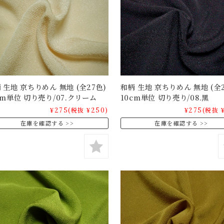
 生地 京ちりめん 無地 (全27色)
和柄 生地 京ちりめん 無地 (全2
cm単位 切り売り/07.クリーム
10cm単位 切り売り/08.黒
¥275
(税抜 ¥250)
¥275
(税抜 
在庫を確認する
在庫を確認する