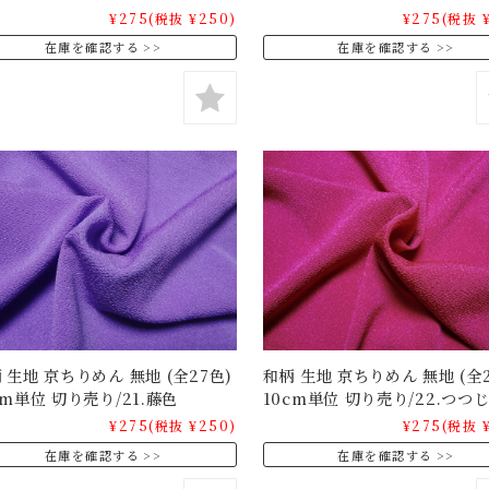
¥275
(税抜 ¥250)
¥275
(税抜 
在庫を確認する
在庫を確認する
 生地 京ちりめん 無地 (全27色)
和柄 生地 京ちりめん 無地 (全2
cm単位 切り売り/21.藤色
10cm単位 切り売り/22.つつ
¥275
(税抜 ¥250)
¥275
(税抜 
在庫を確認する
在庫を確認する