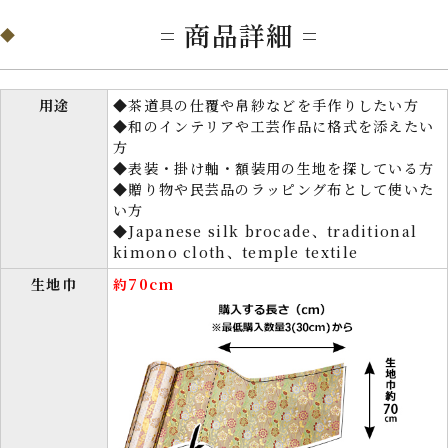
= 商品詳細 =
用途
◆茶道具の仕覆や帛紗などを手作りしたい方
◆和のインテリアや工芸作品に格式を添えたい
方
◆表装・掛け軸・額装用の生地を探している方
◆贈り物や民芸品のラッピング布として使いた
い方
◆Japanese silk brocade、traditional
kimono cloth、temple textile
生地巾
約70cm