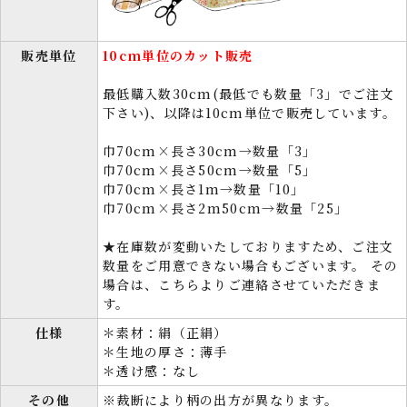
販売単位
10cm単位のカット販売
最低購入数30cm(最低でも数量「3」でご注文
下さい)、以降は10cm単位で販売しています。
巾70cm×長さ30cm→数量「3」
巾70cm×長さ50cm→数量「5」
巾70cm×長さ1m→数量「10」
巾70cm×長さ2m50cm→数量「25」
★在庫数が変動いたしておりますため、ご注文
数量をご用意できない場合もございます。 その
場合は、こちらよりご連絡させていただきま
す。
仕様
＊素材：絹（正絹）
＊生地の厚さ：薄手
＊透け感：なし
その他
※裁断により柄の出方が異なります。