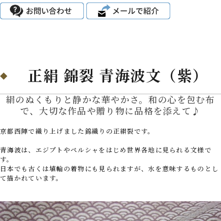
正絹 錦裂 青海波文（紫）
絹のぬくもりと静かな華やかさ。和の心を包む布
で、大切な作品や贈り物に品格を添えて♪
京都西陣で織り上げました錦織りの正絹裂です。
青海波は、エジプトやペルシャをはじめ世界各地に見られる文様で
す。
日本でも古くは埴輪の着物にも見られますが、水を意味するものとし
て描かれています。