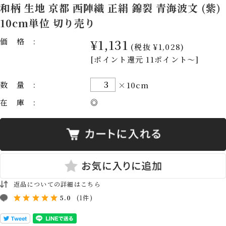
和柄 生地 京都 西陣織 正絹 錦裂 青海波文 (紫)
10cm単位 切り売り
価格:
¥1,131
(税抜 ¥1,028)
[ポイント還元 11ポイント～]
数量:
×10cm
在庫:
◎
返品についての詳細はこちら
5.0
(1件)