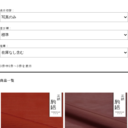
表示切替：
並び順：
在庫：
3件中1件～3件を表示
商品一覧