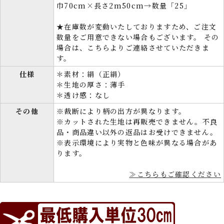
巾70cm×長さ2m50cm→数量「25」
★在庫数が変動いたしておりますため、ご注文
数量をご用意できない場合もございます。 その
場合は、こちらよりご連絡させていただきま
す。
仕様
＊素材：絹（正絹）
＊生地の厚さ：薄手
＊透け感：なし
その他
※裁断により柄の出方が異なります。
※カットされた生地は再販売できません。不良
品・商品違い以外の返品はお受けできません。
※表示環境により実物と色味が異なる場合があ
ります。
≫こちらもご確認ください