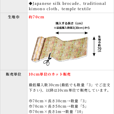
◆Japanese silk brocade、traditional
kimono cloth、temple textile
生地巾
約70cm
販売単位
10cm単位のカット販売
最低購入数30cm(最低でも数量「3」でご注文
下さい)、以降は10cm単位で販売しています。
巾70cm×長さ30cm→数量「3」
巾70cm×長さ50cm→数量「5」
巾70cm×長さ1m→数量「10」