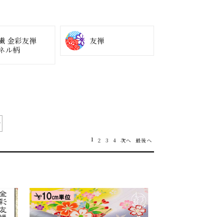
繊 金彩友禅
友禅
ネル柄
1
2
3
4
次へ
最後へ