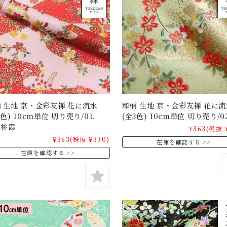
 生地 京・金彩友禅 花に流水
和柄 生地 京・金彩友禅 花に流
3色) 10cm単位 切り売り/01.
(全3色) 10cm単位 切り売り/0
・桃霞
¥363
(税抜 
¥363
(税抜 ¥330)
在庫を確認する
在庫を確認する