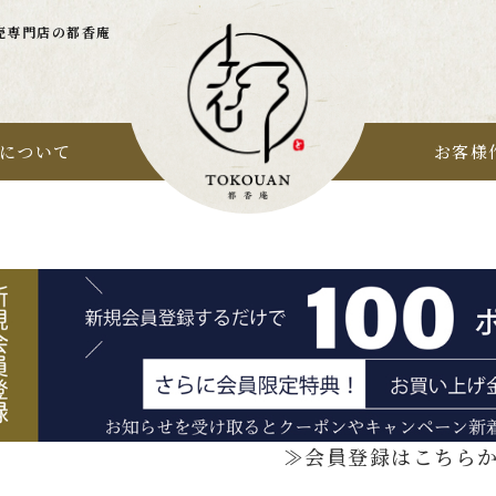
売専門店の都香庵
について
お客様
≫会員登録はこちら