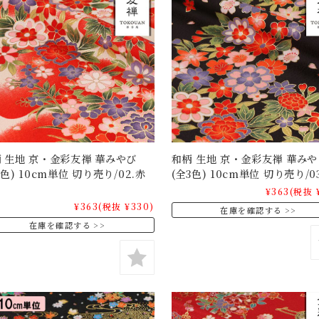
 生地 京・金彩友禅 華みやび
和柄 生地 京・金彩友禅 華みや
3色) 10cm単位 切り売り/02.赤
(全3色) 10cm単位 切り売り/0
¥363
(税抜 
¥363
(税抜 ¥330)
在庫を確認する
在庫を確認する