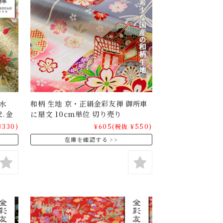
水
和柄 生地 京・正絹金彩友禅 御所車
2.金
に扇文 10cm単位 切り売り
¥330)
¥605
(税抜 ¥550)
在庫を確認する