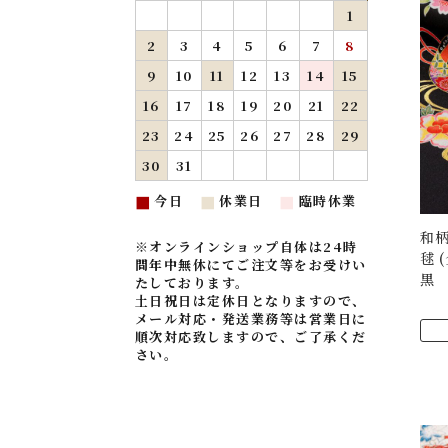
1
2
3
4
5
6
7
8
9
10
11
12
13
14
15
16
17
18
19
20
21
22
23
24
25
26
27
28
29
30
31
今日
休業日
臨時休業
■
■
■
和柄
※オンラインショップ自体は24時
毬 
間年中無休にてご注文等をお受けい
黒
たしております。
土日祝日は定休日となりますので、
メール対応・発送業務等は営業日に
順次対応致しますので、ご了承くだ
さい。