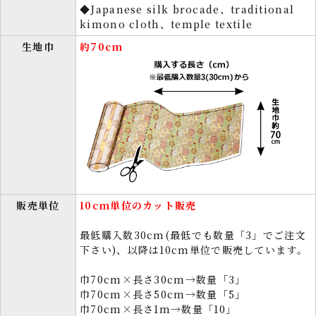
◆Japanese silk brocade、traditional
kimono cloth、temple textile
生地巾
約70cm
販売単位
10cm単位のカット販売
最低購入数30cm(最低でも数量「3」でご注文
下さい)、以降は10cm単位で販売しています。
巾70cm×長さ30cm→数量「3」
巾70cm×長さ50cm→数量「5」
巾70cm×長さ1m→数量「10」