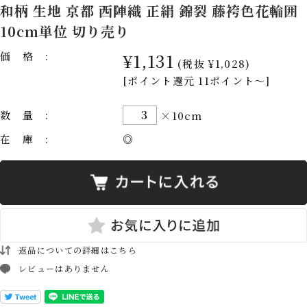
和柄 生地 京都 西陣織 正絹 錦裂 藤袴色花輪囲
10cm単位 切り売り
価格:
¥1,131
(税抜 ¥1,028)
[ポイント還元 11ポイント～]
数量:
×10cm
在庫:
◎
返品についての詳細はこちら
レビューはありません