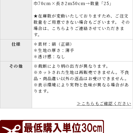
巾70cm×長さ2m50cm→数量「25」
★在庫数が変動いたしておりますため、ご注文
数量をご用意できない場合もございます。 その
場合は、こちらよりご連絡させていただきま
す。
仕様
＊素材：絹（正絹）
＊生地の厚さ：薄手
＊透け感：なし
その他
※裁断により柄の出方が異なります。
※カットされた生地は再販売できません。不良
品・商品違い以外の返品はお受けできません。
※表示環境により実物と色味が異なる場合があ
ります。
≫こちらもご確認ください