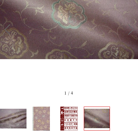
1
/
4