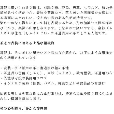
錦裂に用いられる文様は、有職文様、花鳥、唐草、七宝など、和の伝
統が息づく柄が中心。表装や茶道など、落ち着いた雰囲気を大切にす
る場面にふさわしい、控えめで品のある色柄が特徴です。
染めではなく織りによって柄を表現するため、光の加減で文様が浮か
び上がり、奥深い印象を与えます。しなやかで扱いやすく、帛紗（ふ
くさ）や仕覆（しふく）といった茶道具用の布としても人気です。
茶道や表装に映える上品な絹織物
錦裂は、その美しい風合いと上品な存在感から、以下のような用途で
広く活用されています
・表装・掛け軸用の布、書道掛け軸の布地
・茶道具の仕覆（しふく）、帛紗（ふくさ）、数寄屋袋、茶道用の布
・仏壇や寺院の装飾用クロス
・インテリア装飾（額装、パネル、屏風など）や民芸品の背景布
伝統と美しさを兼ね備えた正絹生地は、特別な場面や贈り物にもふさ
わしい格調を演出します。
和の心を纏う、静かな存在感