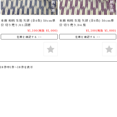
本麻 和柄 生地 矢絣 (全4色) 50cm単
本麻 和柄 生地 矢絣 (全4色) 50cm単
位 切り売り/03.深縹
位 切り売り/04.紫
¥1,100
(税抜 ¥1,000)
¥1,100
(税抜 ¥1,000)
在庫を確認する
在庫を確認する
18件中1件～18件を表示