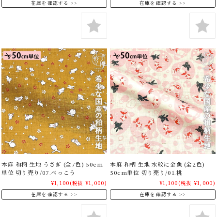
在庫を確認する
在庫を確認する
本麻 和柄 生地 うさぎ (全7色) 50cm
本麻 和柄 生地 水紋に金魚 (全2色)
単位 切り売り/07.べっこう
50cm単位 切り売り/01.桃
¥1,100
(税抜 ¥1,000)
¥1,100
(税抜 ¥1,000)
在庫を確認する
在庫を確認する