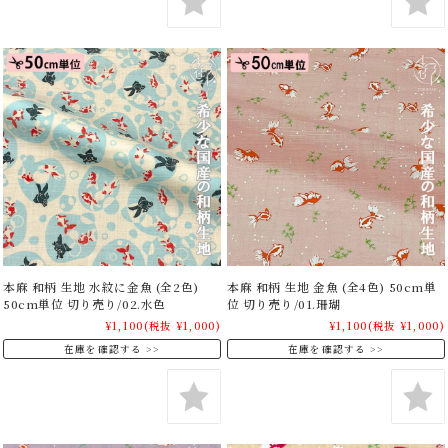
本麻 和柄 生地 水紋に金魚 (全2色)
本麻 和柄 生地 金魚 (全4色) 50cm単
50cm単位 切り売り/02.水色
位 切り売り/01.珊瑚
¥1,100
(税抜 ¥1,000)
¥1,100
(税抜 ¥1,000)
在庫を確認する
在庫を確認する