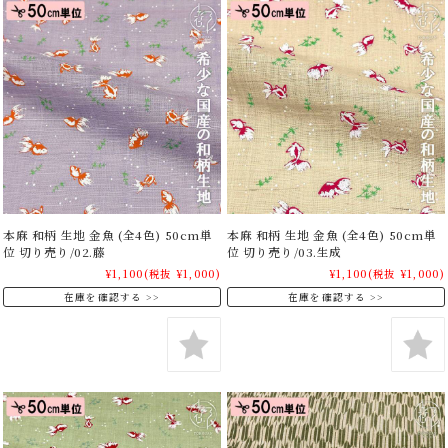
本麻 和柄 生地 金魚 (全4色) 50cm単
本麻 和柄 生地 金魚 (全4色) 50cm単
位 切り売り/02.藤
位 切り売り/03.生成
¥1,100
(税抜 ¥1,000)
¥1,100
(税抜 ¥1,000)
在庫を確認する
在庫を確認する