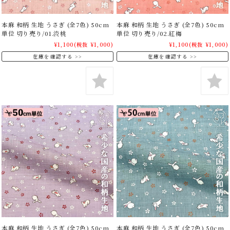
本麻 和柄 生地 うさぎ (全7色) 50cm
本麻 和柄 生地 うさぎ (全7色) 50cm
単位 切り売り/01.淡桃
単位 切り売り/02.紅梅
¥1,100
(税抜 ¥1,000)
¥1,100
(税抜 ¥1,000)
在庫を確認する
在庫を確認する
本麻 和柄 生地 うさぎ (全7色) 50cm
本麻 和柄 生地 うさぎ (全7色) 50cm