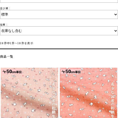
並び順：
在庫：
18件中1件～18件を表示
商品一覧