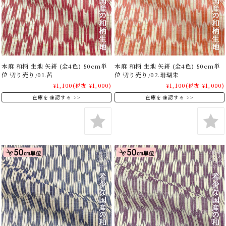
本麻 和柄 生地 矢絣 (全4色) 50cm単
本麻 和柄 生地 矢絣 (全4色) 50cm単
位 切り売り/01.茜
位 切り売り/02.珊瑚朱
¥1,100
(税抜 ¥1,000)
¥1,100
(税抜 ¥1,000)
在庫を確認する
在庫を確認する