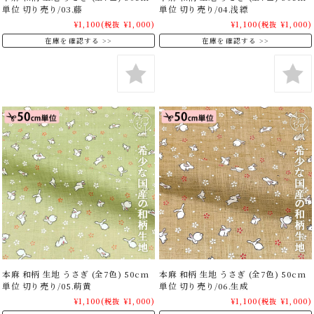
単位 切り売り/03.藤
単位 切り売り/04.浅縹
¥1,100
(税抜 ¥1,000)
¥1,100
(税抜 ¥1,000)
在庫を確認する
在庫を確認する
本麻 和柄 生地 うさぎ (全7色) 50cm
本麻 和柄 生地 うさぎ (全7色) 50cm
単位 切り売り/05.萌黄
単位 切り売り/06.生成
¥1,100
(税抜 ¥1,000)
¥1,100
(税抜 ¥1,000)