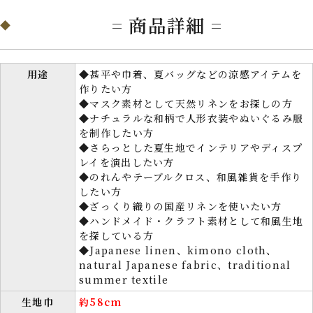
= 商品詳細 =
用途
◆甚平や巾着、夏バッグなどの涼感アイテムを
作りたい方
◆マスク素材として天然リネンをお探しの方
◆ナチュラルな和柄で人形衣装やぬいぐるみ服
を制作したい方
◆さらっとした夏生地でインテリアやディスプ
レイを演出したい方
◆のれんやテーブルクロス、和風雑貨を手作り
したい方
◆ざっくり織りの国産リネンを使いたい方
◆ハンドメイド・クラフト素材として和風生地
を探している方
◆Japanese linen、kimono cloth、
natural Japanese fabric、traditional
summer textile
生地巾
約58cm