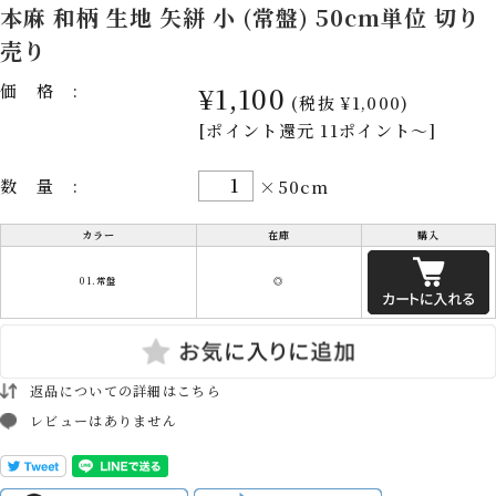
本麻 和柄 生地 矢絣 小 (常盤) 50cm単位 切り
売り
価格:
¥1,100
(税抜 ¥1,000)
[ポイント還元 11ポイント～]
数量:
×50cm
カラー
在庫
購入
01.常盤
◎
返品についての詳細はこちら
レビューはありません