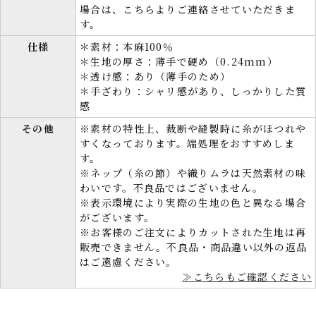
場合は、こちらよりご連絡させていただきま
す。
仕様
＊素材：本麻100％
＊生地の厚さ：薄手で硬め（0.24mm）
＊透け感：あり（薄手のため）
＊手ざわり：シャリ感があり、しっかりした質
感
その他
※素材の特性上、裁断や縫製時に糸がほつれや
すくなっております。端処理をおすすめしま
す。
※ネップ（糸の節）や織りムラは天然素材の味
わいです。不良品ではございません。
※表示環境により実際の生地の色と異なる場合
がございます。
※お客様のご注文によりカットされた生地は再
販売できません。不良品・商品違い以外の返品
はご遠慮ください。
≫こちらもご確認ください