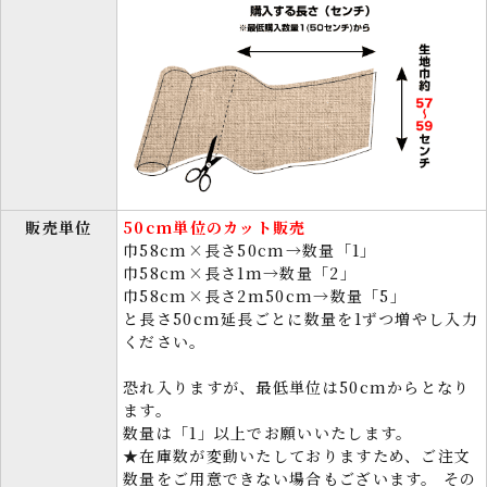
販売単位
50cm単位のカット販売
巾58cm×長さ50cm→数量「1」
巾58cm×長さ1m→数量「2」
巾58cm×長さ2m50cm→数量「5」
と長さ50cm延長ごとに数量を1ずつ増やし入力
ください。
恐れ入りますが、最低単位は50cmからとなり
ます。
数量は「1」以上でお願いいたします。
★在庫数が変動いたしておりますため、ご注文
数量をご用意できない場合もございます。 その