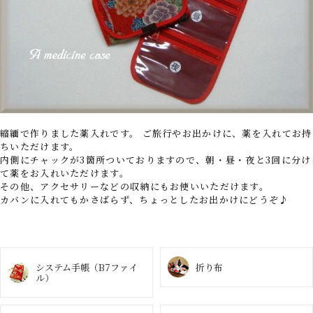
縮緬で作りました薬入れです。 ご旅行やお出かけに、薬を入れてお持
ちいただけます。
内側にチャックが3箇所ついておりますので、朝・昼・夜と3回に分け
て薬をお入れいただけます。
その他、アクセサリーなどの収納にもお使いいただけます。
カバンに入れてもかさばらず、ちょっとしたお出かけにどうぞ♪
システム手帳
（B7ファイ
折り布
ル）