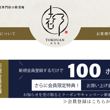
売専門店の都香庵
について
お客様
≫会員登録はこちら