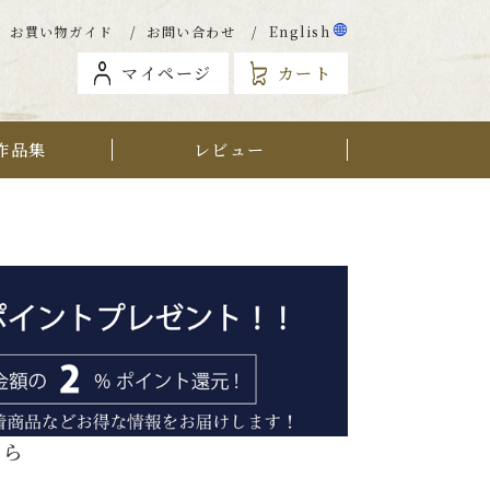
お買い物ガイド
お問い合わせ
English
マイページ
カート
作品集
レビュー
から