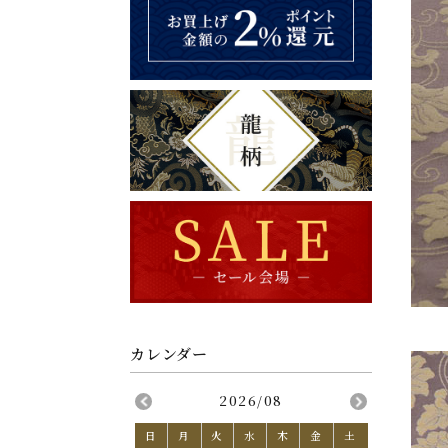
2026/08
日
月
火
水
木
金
土