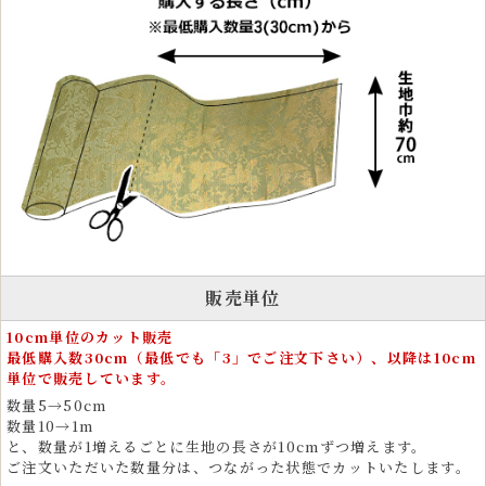
販売単位
10cm単位のカット販売
最低購入数30cm（最低でも「3」でご注文下さい）、以降は10cm
単位で販売しています。
数量5→50cm
数量10→1m
と、数量が1増えるごとに生地の長さが10cmずつ増えます。
ご注文いただいた数量分は、つながった状態でカットいたします。