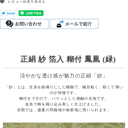
レビューはありません
正絹 紗 箔入 糊付 鳳凰 (緑)
涼やかな透け感が魅力の正絹「紗」
「紗」とは、生糸を絡織りにした織物で、織目粗く、軽くて薄い
のが特徴です。
糊付きですので、パリッとした感触の生地です。
金糸で柄を織り込み美しく仕上げました。
衣類では、盛夏の羽織地や袈裟地に用いられます。