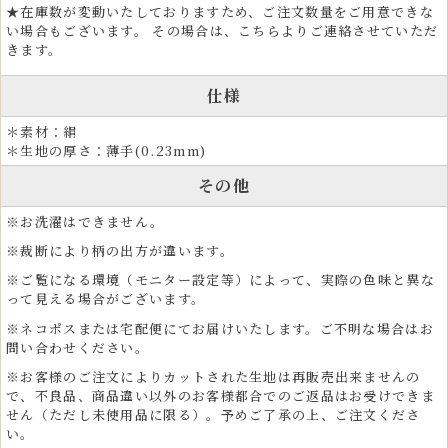
★在庫数が変動いたしておりますため、ご注文数量をご用意できな
い場合もございます。 その場合は、こちらよりご連絡させていただ
きます。
仕様
＊素材：絹
＊生地の厚さ：薄手(0.23mm)
その他
※お洗濯はできません。
※裁断により柄の出方が違います。
※ご覧になる環境（モニター設定等）によって、実際の色味と異な
って見える場合がございます。
※ネコポスまたは宅配便にてお届けいたします。ご不明な場合はお
問い合わせください。
※お客様のご注文によりカットされた生地は再販売出来ませんの
で、不良品、商品違い以外のお客様都合でのご返品はお受けできま
せん（ただし未使用品に限る）。予めご了承の上、ご注文くださ
い。