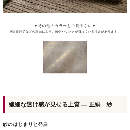
▼その他のカラーもご覧下さい▼
※販売終了などの理由により、画像やリンクが切れている場合があります。
繊細な透け感が見せる上質 — 正絹 紗
紗のはじまりと発展