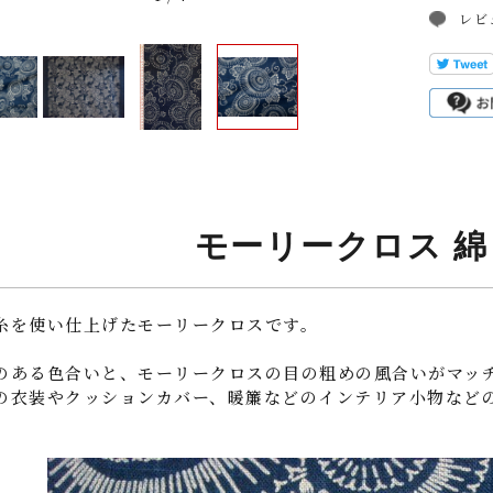
レビ
モーリークロス 綿
糸を使い仕上げたモーリークロスです。
のある色合いと、モーリークロスの目の粗めの風合いがマッ
の衣装やクッションカバー、暖簾などのインテリア小物など