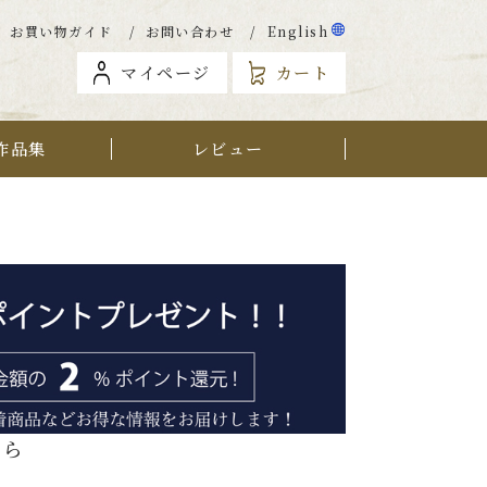
お買い物ガイド
お問い合わせ
English
マイページ
カート
作品集
レビュー
から