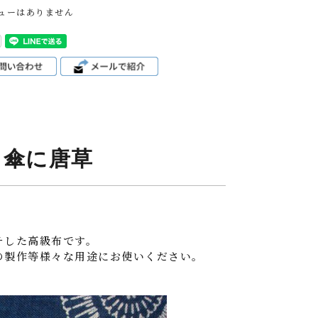
ューはありません
 傘に唐草
チした高級布です。
の製作等様々な用途にお使いください。