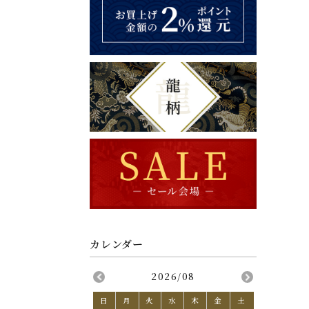
2026/08
日
月
火
水
木
金
土