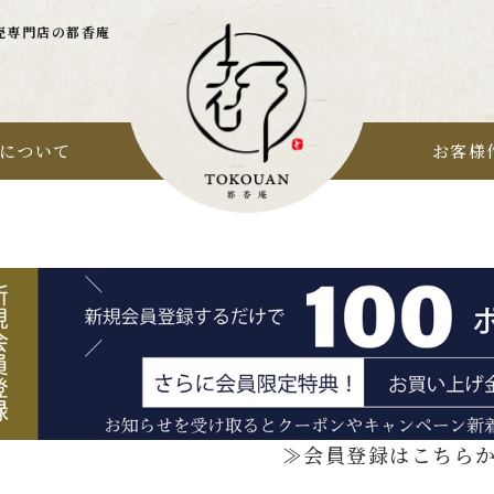
売専門店の都香庵
について
お客様
≫会員登録はこちら