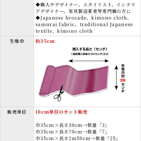
◆職人やデザイナー、スタイリスト、インテリ
アデザイナー、家具製造業者等専門職の方に
◆Japanese brocade、kimono cloth、
samurai fabric、traditional Japanese
textile、kimono cloth
生地巾
約35cm
販売単位
10cm単位のカット販売
巾35cm×長さ30cm→数量「3」
巾35cm×長さ70cm→数量「7」
巾35cm×長さ2m50cm→数量「25」