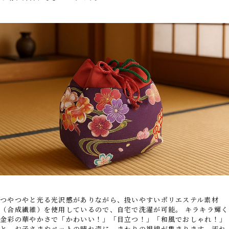
つやつやと光る光沢感がありながら、扱いやすいポリエステル素材
（合成繊維）を使用しているので、自宅で洗濯が可能。 キラキラ輝く
金彩の華やかさで「かわいい！」「目立つ！」「和風でおしゃれ！」
と、お子さまやペットの晴れ姿に、まわりの視線が集まります。汚れ