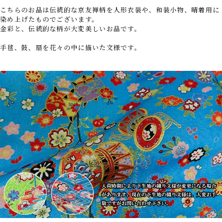
こちらのお品は伝統的な京友禅柄を人形衣装や、和装小物、晴着用に
染め上げたものでございます。
金彩と、伝統的な柄が大変美しいお品です。
手毬、鼓、扇を花々の中に描いた文様です。