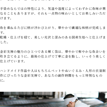
手染めならではの特性により、気温や湿度によってわずかに色味が異
なることもありますが、それも一点物の味わいとしてお楽しみいただ
けます。
色を重ねるたびに柄が浮かび上がり、華やかで繊細な和柄が完成しま
す。
乾燥・仕上げを経て、美しい光沢と深みのある国産生地へと仕上げま
した。
金彩友禅の魅力のひとつである輝く箔は、華やかで鮮やかな色合いを
引き立てるように、最後の仕上げで丁寧に金を施し、いっそう美しく
仕上げています。
ハンドメイド作品や人はもちろんペットやぬいぐるみ・人形の衣装制
作にぴったりな金彩友禅で、あなたの創作時間をもっと特別なもの
に。