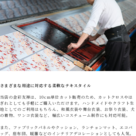
さまざまな用途に対応する柔軟なテキスタイル
当店の金彩友禅は、10cm単位カット販売のため、カットクロスやは
ぎれとしても手軽にご購入いただけます。ハンドメイドやクラフト生
地としてのご利用はもちろん、和風衣装や舞台衣装、お祭り衣装、犬
の着物、ワンコ衣装など、幅広いコスチューム制作にも対応可能。
また、ファブリックパネルやクッション、ランチョンマット、エコバ
ッグ、座布団、暖簾などのインテリアデコレーションとしても人気。