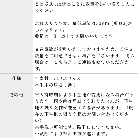
と長さ10cm延長ごとに数量を1ずつ増やし入力
ください。
恐れ入りますが、最低単位は30cm (数量3)か
らとなります。
数量は「3」以上でお願いいたします。
★在庫数が変動いたしておりますため、ご注文
数量をご用意できない場合もございます。 その
場合は、こちらよりご連絡させていただきま
す。
仕様
＊素材：ポリエステル
＊生地の厚さ：薄手
その他
※入荷時期により下生地が変更になる場合があ
ります。柄や色は写真と変わりませんが、下生
地の織り文様が変更する場合があります。（現
在の下生地の織り文様はお問い合わせくださ
い）
※手洗い可能です。陰干ししてください。
※裁断により柄の出方が違います。