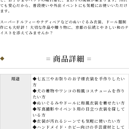
ても安心だから、普段使いや外出イベントにも気軽にお使いいただけ
ます。
スーパードルフィーやテディベアなどのぬいぐるみ衣装、ドール服制
作にも大好評！ 大切な作品や贈り物に、京都の伝統とやさしい和のテ
イストを添えてみませんか？
= 商品詳細 =
用途
◆七五三やお祭りのお子様衣装を手作りしたい
方
◆犬の着物やワンコの和風コスチュームを作り
たい方
◆ぬいぐるみやドールに和風衣装を着せたい方
◆写真撮影やイベント用の目立つ衣装を探して
いる方
◆衣装が汚れるシーンでも気軽に使いたい方
◆ハンドメイド・ホビー向けの手芸資材として