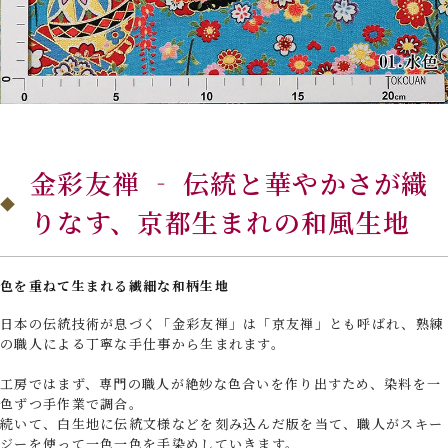
金彩友禅 ‐ 伝統と華やかさが織
りなす、京都生まれの和風生地
色を重ねて生まれる繊細な和柄生地
日本の伝統技術が息づく「金彩友禅」は「京友禅」とも呼ばれ、熟練
の職人による丁寧な手仕事から生まれます。
工房ではまず、専門の職人が絶妙な色合いを作り出すため、染料を一
色ずつ手作業で調合。
続いて、白生地に伝統文様などを刻み込んだ版を当て、職人がスキー
ジーを使って一色一色を手染めしていきます。