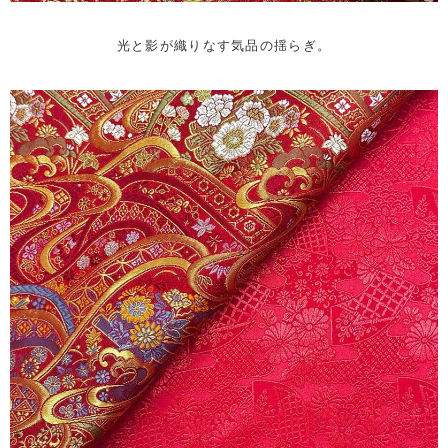
光と影が織りなす気品の揺らぎ。