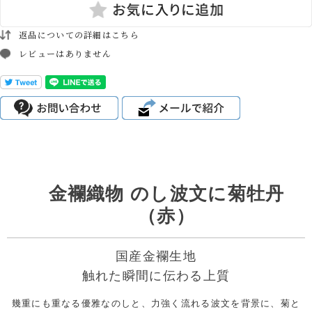
返品についての詳細はこちら
レビューはありません
金襴織物 のし波文に菊牡丹
（赤）
国産金襴生地
触れた瞬間に伝わる上質
幾重にも重なる優雅なのしと、力強く流れる波文を背景に、菊と