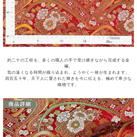
約二十の工程を、多くの職人の手で受け継ぎながら完成する金
襴。
気の遠くなる時間が織り込まれ、ようやく一枚が生まれます。
四百五十年、天下人に愛された輝きを今に伝える、極めて希少な
織物です。