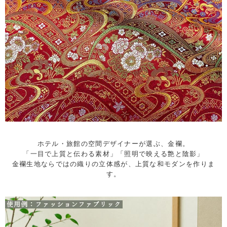
ホテル・旅館の空間デザイナーが選ぶ、金襴。
「一目で上質と伝わる素材」「照明で映える艶と陰影」
金襴生地ならではの織りの立体感が、上質な和モダンを作りま
す。