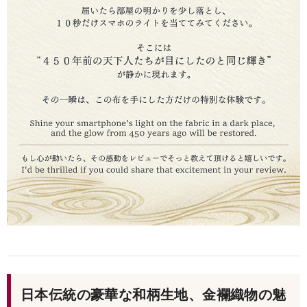
日本伝統の豪華な和柄生地、金襴織物の魅