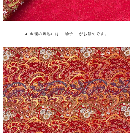
▲ 金襴の裏地には
綸子
がお勧めです。