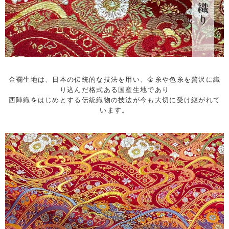
金襴生地は、日本の伝統的な技法を用い、金糸や色糸を贅沢に織
り込んだ格式ある国産生地であり
西陣織をはじめとする伝統織物の技法が今も大切に受け継がれて
います。