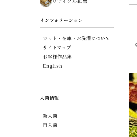
リサイクル紙管
ちりめん碁石がまぐち
薬入れ
御朱印帳
インフォメーション
友禅ちりめんポーチ
印傳調ポーチ
カット・在庫・お洗濯について
印傳調カードケース
サイトマップ
信玄袋
お客様作品集
English
入荷情報
新入荷
再入荷