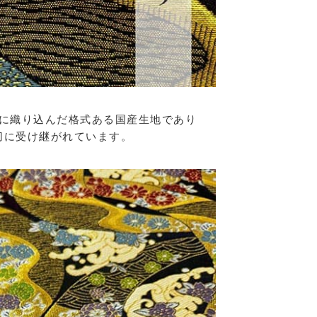
に織り込んだ格式ある国産生地であり
切に受け継がれています。