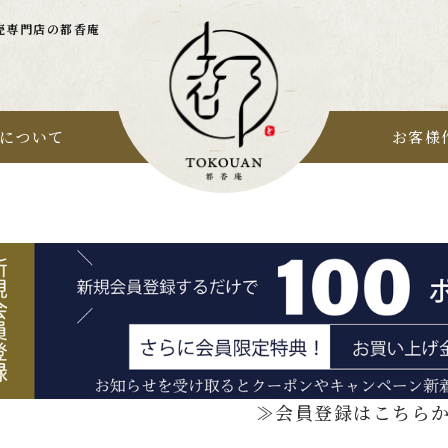
売専門店の都香庵
について
お客様
≫会員登録はこちら