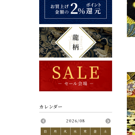
2026/08
日
月
火
水
木
金
土