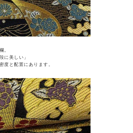
襴。
段に美しい」
密度と配置にあります。