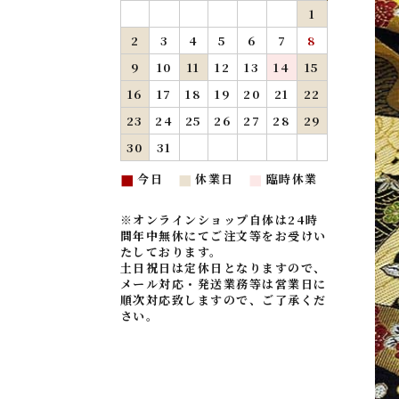
1
2
3
4
5
6
7
8
9
10
11
12
13
14
15
16
17
18
19
20
21
22
23
24
25
26
27
28
29
30
31
今日
休業日
臨時休業
■
■
■
※オンラインショップ自体は24時
間年中無休にてご注文等をお受けい
たしております。
土日祝日は定休日となりますので、
メール対応・発送業務等は営業日に
順次対応致しますので、ご了承くだ
さい。