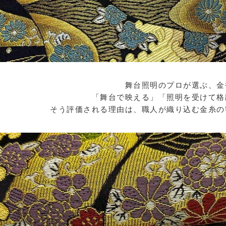
舞台照明のプロが選ぶ、金
「舞台で映える」「照明を受けて格
そう評価される理由は、職人が織り込む金糸の