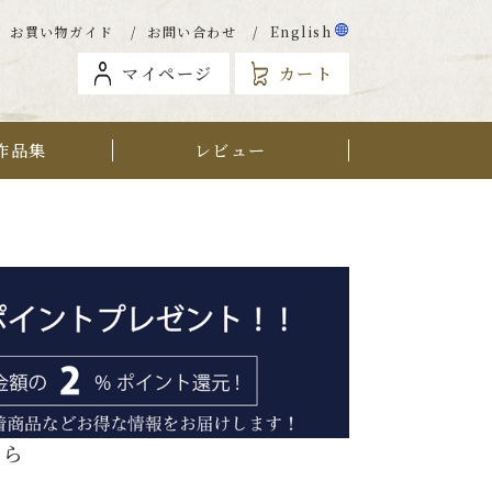
お買い物ガイド
お問い合わせ
English
マイページ
カート
作品集
レビュー
から