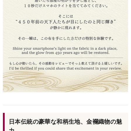
日本伝統の豪華な和柄生地、金襴織物の魅