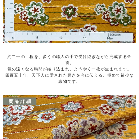
約二十の工程を、多くの職人の手で受け継ぎながら完成する金
襴。
気の遠くなる時間が織り込まれ、ようやく一枚が生まれます。
四百五十年、天下人に愛された輝きを今に伝える、極めて希少な
織物です。