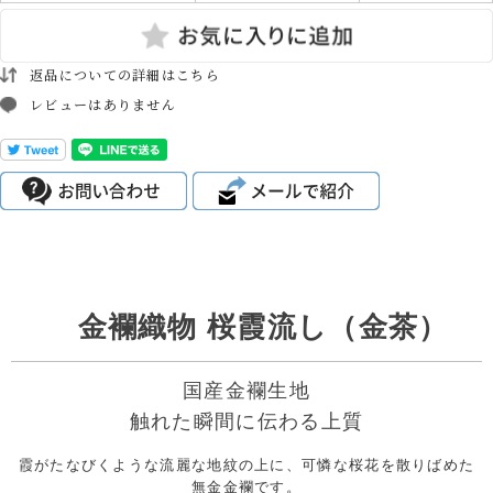
返品についての詳細はこちら
レビューはありません
金襴織物 桜霞流し（金茶）
国産金襴生地
触れた瞬間に伝わる上質
霞がたなびくような流麗な地紋の上に、可憐な桜花を散りばめた
無金金襴です。