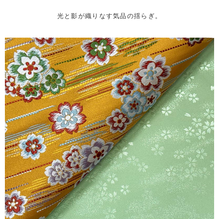
光と影が織りなす気品の揺らぎ。