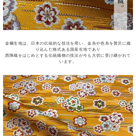
金襴生地は、日本の伝統的な技法を用い、金糸や色糸を贅沢に織
り込んだ格式ある国産生地であり
西陣織をはじめとする伝統織物の技法が今も大切に受け継がれて
います。