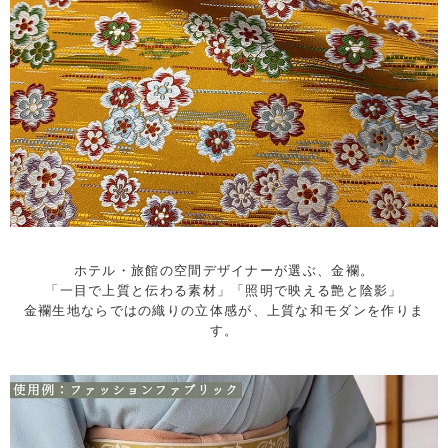
ホテル・旅館の空間デザイナーが選ぶ、金襴。
「一目で上質と伝わる素材」「照明で映える艶と陰影」
金襴生地ならではの織りの立体感が、上質な和モダンを作りま
す。