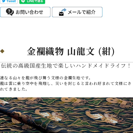
金襴織物 山龍文 (紺)
伝統の高級国産生地で楽しいハンドメイドライフ！
連なる山々を龍が飛び舞う文様の金襴生地です。
龍は雲に乗り空中を飛翔し、災いを封じると言われ好まれて文様にさ
れてきました。