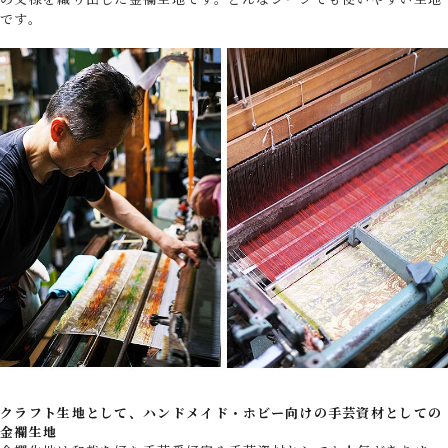
です。
クラフト生地として、ハンドメイド・ホビー向けの手芸資材としての
金襴生地