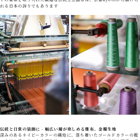
れる日本の誇りでもあります
伝統と日常の装飾に - 幅広い層が楽しめる雅布、金襴生地
深みのあるネイビーカラーの織地に、落ち着いたゴールドカラーの龍