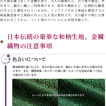
の文様を織り出した金襴生地で、大人の趣味から、お子様や園児、学
生まで、幅広い層にご利用頂けます。宮司や僧侶など、伝統的な職業
の方々にも重宝されているほか、インテリアやお土産品を製造する土
産品製造者や工務店の方々にも人気の素材です。犬の服や小物にも使
用されることから、ペット用のアパレルにも応用可能です。
日本伝統の豪華な和柄生地、金襴
織物の注意事項