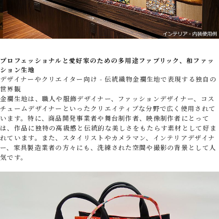
プロフェッショナルと愛好家のための多用途ファブリック、和ファッ
ション生地
デザイナーやクリエイター向け - 伝統織物金襴生地で表現する独自の
世界観
金襴生地は、職人や服飾デザイナー、ファッションデザイナー、コス
チュームデザイナーといったクリエイティブな分野で広く使用されて
います。特に、商品開発事業者や舞台制作者、映像制作者にとって
は、作品に独特の高級感と伝統的な美しさをもたらす素材として好ま
れています。また、スタイリストやカメラマン、インテリアデザイナ
ー、家具製造業者の方々にも、洗練された空間や撮影の背景として人
気です。