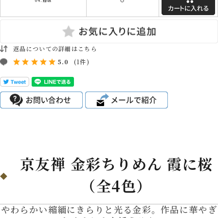
返品についての詳細はこちら
5.0
(1件)
京友禅 金彩ちりめん 霞に桜
（全4色）
やわらかい縮緬にきらりと光る金彩。作品に華やぎ