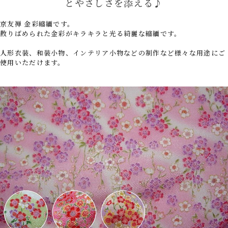
とやさしさを添える♪
京友禅 金彩縮緬です。
散りばめられた金彩がキラキラと光る綺麗な縮緬です。
人形衣装、和装小物、インテリア小物などの制作など様々な用途にご
使用いただけます。