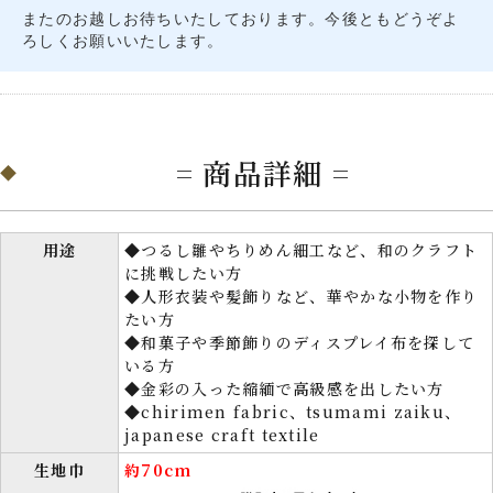
またのお越しお待ちいたしております。今後ともどうぞよ
ろしくお願いいたします。
= 商品詳細 =
用途
◆つるし雛やちりめん細工など、和のクラフト
に挑戦したい方
◆人形衣装や髪飾りなど、華やかな小物を作り
たい方
◆和菓子や季節飾りのディスプレイ布を探して
いる方
◆金彩の入った縮緬で高級感を出したい方
◆chirimen fabric、tsumami zaiku、
japanese craft textile
生地巾
約70cm