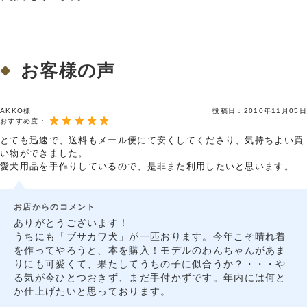
お客様の声
AKKO様
投稿日：
2010年11月05日
おすすめ度：
とても迅速で、送料もメール便にて安くしてくださり、気持ちよい買
い物ができました。
愛犬用品を手作りしているので、是非また利用したいと思います。
お店からのコメント
ありがとうございます！
うちにも「ブサカワ犬」が一匹おります。今年こそ晴れ着
を作ってやろうと、本を購入！モデルのわんちゃんがあま
りにも可愛くて、果たしてうちの子に似合うか？・・・や
る気が今ひとつおきず、まだ手付かずです。年内には何と
か仕上げたいと思っております。