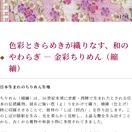
色彩ときらめきが織りなす、和の
やわらぎ — 金彩ちりめん（縮
緬）
日本生まれのちりめん生地
ちりめん（縮緬）は、16世紀末頃に京都・西陣で生まれたとされる日
本の伝統織物。緯糸に強い撚（よ）りをかけて織り、精練（仕上げ）
時に収縮させることで、独特の「しぼ（凹凸）」を作り出します。こ
のしぼが陰影を生み、光を柔らかく反射し、上品な艶を生み出すこと
から、古くから着物や和装小物に多用されてきました。