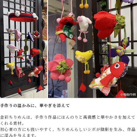
手作りの温かみに、華やぎを添えて
金彩ちりめんは、手作り作品にほんのりと高級感と華やかさを加えて
くれる素材。
初心者の方にも扱いやすく、ちりめんらしいシボが陰影を生み、作品
に深みを与えます。