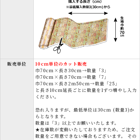
販売単位
10cm単位のカット販売
巾70cm×長さ30cm→数量「3」
巾70cm×長さ70cm→数量「7」
巾70cm×長さ2m50cm→数量「25」
と長さ10cm延長ごとに数量を1ずつ増やし入力
ください。
恐れ入りますが、最低単位は30cm (数量3)か
らとなります。
数量は「3」以上でお願いいたします。
★在庫数が変動いたしておりますため、ご注文
数量をご用意できない場合もございます。 その