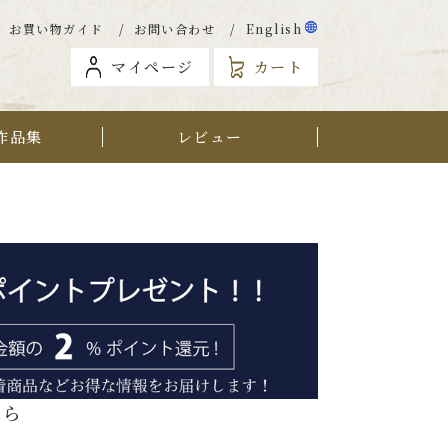
お買い物ガイド
お問い合わせ
English
マイページ
カート
作品集
レビュー
から