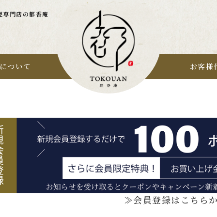
売専門店の都香庵
について
お客様
≫会員登録はこちら