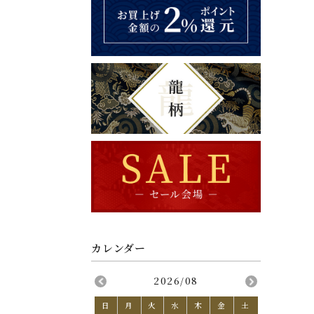
2026/08
日
月
火
水
木
金
土