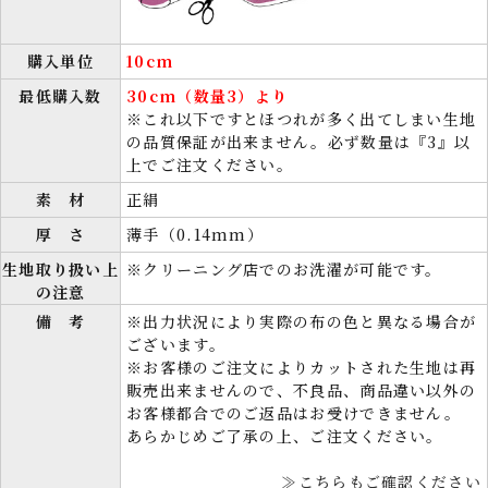
購入単位
10cm
最低購入数
30cm（数量3）より
※これ以下ですとほつれが多く出てしまい生地
の品質保証が出来ません。必ず数量は『3』以
上でご注文ください。
素 材
正絹
厚 さ
薄手（0.14mm）
生地取り扱い上
※クリーニング店でのお洗濯が可能です。
の注意
備 考
※出力状況により実際の布の色と異なる場合が
ございます。
※お客様のご注文によりカットされた生地は再
販売出来ませんので、不良品、商品違い以外の
お客様都合でのご返品はお受けできません。
あらかじめご了承の上、ご注文ください。
≫こちらもご確認ください