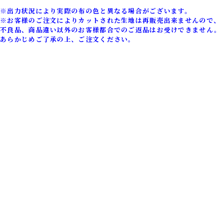
※出力状況により実際の布の色と異なる場合がございます。
※お客様のご注文によりカットされた生地は再販売出来ませんので、
不良品、商品違い以外のお客様都合でのご返品はお受けできません。
あらかじめご了承の上、ご注文ください。