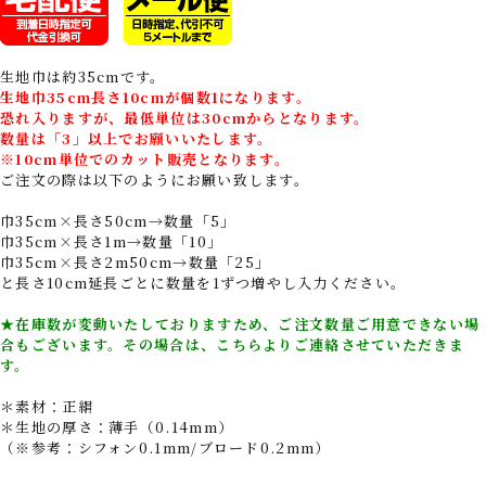
生地巾は約35cmです。
生地巾35cm長さ10cmが個数1になります。
恐れ入りますが、最低単位は30cmからとなります。
数量は「3」以上でお願いいたします。
※10cm単位でのカット販売となります。
ご注文の際は以下のようにお願い致します。
巾35cm×長さ50cm→数量「5」
巾35cm×長さ1m→数量「10」
巾35cm×長さ2m50cm→数量「25」
と長さ10cm延長ごとに数量を1ずつ増やし入力ください。
★在庫数が変動いたしておりますため、ご注文数量ご用意できない場
合もございます。その場合は、こちらよりご連絡させていただきま
す。
＊素材：正絹
＊生地の厚さ：薄手（0.14mm）
（※参考：シフォン0.1mm/ブロード0.2mm）