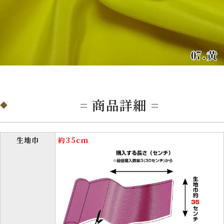
= 商品詳細 =
生地巾
約35cm