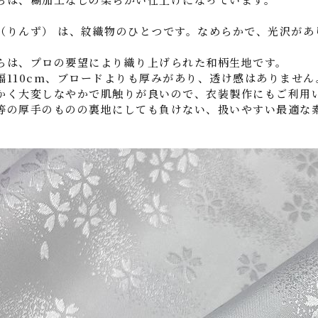
（りんず） は、紋織物のひとつです。なめらかで、光沢があ
らは、プロの要望により織り上げられた和柄生地です。
幅110cm、ブロードよりも厚みがあり、透け感はありません
かく大変しなやかで肌触りが良いので、衣装製作にもご利用
等の厚手のものの裏地にしても負けない、扱いやすい最適な