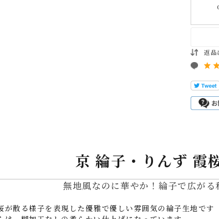
返品
京 綸子・りんず 霞
無地風なのに華やか！綸子で広がる
桜が散る様子を表現した優雅で優しい雰囲気の綸子生地です
らは、糊加工なしの柔らかい仕上げになっています。