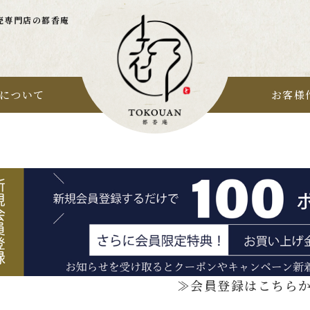
売専門店の都香庵
について
お客様
≫会員登録はこちら