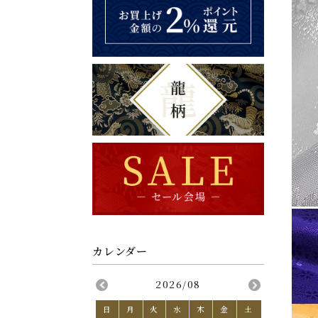
2026/08
日
月
火
水
木
金
土