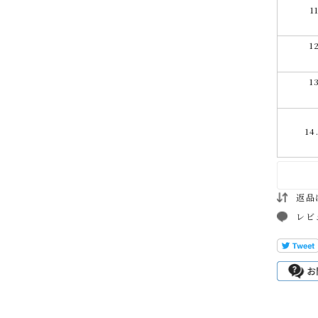
1
1
1
1
返品
レビ