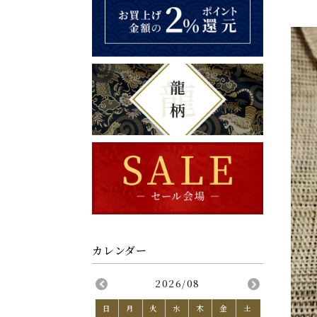
2026/08
日
月
火
水
木
金
土