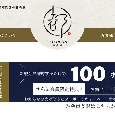
売専門店の都香庵
について
お客様
≫会員登録はこちら