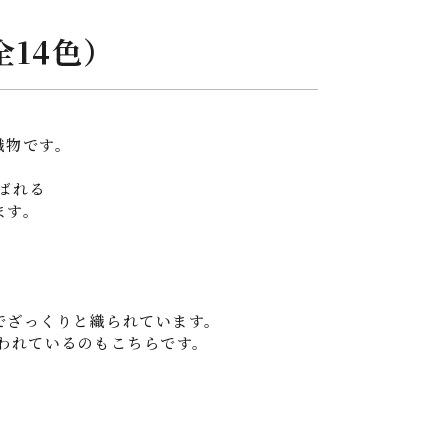
全14色）
織物です。
ばれる
ます。
。
でざっくりと織られています。
われているのもこちらです。