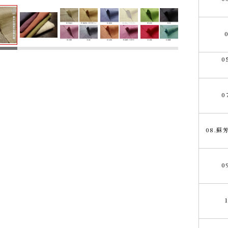
0
0
08.蘇
0