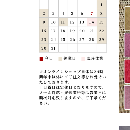
1
2
3
4
5
6
7
8
9
10
11
12
13
14
15
16
17
18
19
20
21
22
23
24
25
26
27
28
29
30
31
今日
休業日
臨時休業
■
■
■
※オンラインショップ自体は24時
間年中無休にてご注文等をお受けい
たしております。
土日祝日は定休日となりますので、
メール対応・発送業務等は営業日に
順次対応致しますので、ご了承くだ
さい。