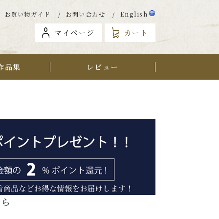
お買い物ガイド
お問い合わせ
English
マイページ
カート
作品集
レビュー
から