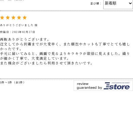
並び順：
ありがとうございました 様
投稿日：2021年02月27日
再販ありがとうございます。
注文してから到着までが大変早く、また梱包やカットも丁寧でとても嬉し
かったです。
手元に届いてみると、画面で見るよりキラキラが数倍に見えました。織り
が細かく丁寧で、大変満足しています。
また機会がございましたら利用させて頂きたいです。
1件～1件（全1件）