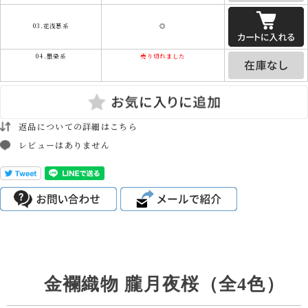
03.花浅葱系
◎
04.墨染系
売り切れました
返品についての詳細はこちら
レビューはありません
金襴織物 朧月夜桜（全4色）