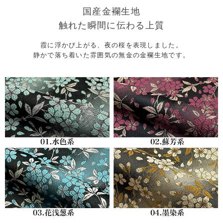
国産金襴生地
触れた瞬間に伝わる上質
霞に浮かび上がる、夜の桜を表現しました。
静かで落ち着いた雰囲気の無金の金襴生地です。