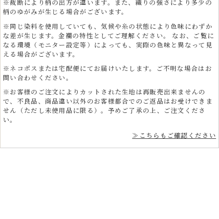
※裁断により柄の出方が違います。また、織りの強さにより多少の
柄のゆがみが生じる場合がございます。
※同じ染料を使用していても、気候や糸の状態により色味にわずか
な差が生じます。金襴の特性としてご理解ください。 なお、ご覧に
なる環境（モニター設定等）によっても、実際の色味と異なって見
える場合がございます。
※ネコポスまたは宅配便にてお届けいたします。ご不明な場合はお
問い合わせください。
※お客様のご注文によりカットされた生地は再販売出来ませんの
で、不良品、商品違い以外のお客様都合でのご返品はお受けできま
せん（ただし未使用品に限る）。予めご了承の上、ご注文くださ
い。
≫こちらもご確認ください