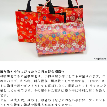
贈り物や小物にぴったりの日本製金襴織物
和柄生地である金襴生地は、小物や贈り物としても重宝されます。巾
着やバッグ、和小物、財布置き、風呂敷として使用でき、日本テイス
トの海外土産やギフトとしても喜ばれます。素敵なギフト ラッピング
布としても使用でき、その華やかな輝きは贈り物に特別な彩りを添え
ます。
七五三や成人式、母の日、敬老の日などのお祝い事には、プレゼント
として伝統柄の袱紗や数珠入れがおすすめです。