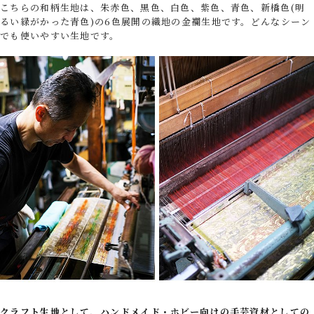
こちらの和柄生地は、朱赤色、黒色、白色、紫色、青色、新橋色(明
るい緑がかった青色)の6色展開の織地の金襴生地です。どんなシーン
でも使いやすい生地です。
クラフト生地として、ハンドメイド・ホビー向けの手芸資材としての