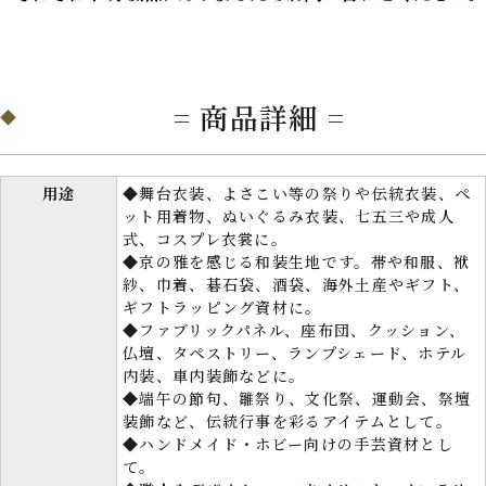
= 商品詳細 =
用途
◆舞台衣装、よさこい等の祭りや伝統衣装、ペ
ット用着物、ぬいぐるみ衣装、七五三や成人
式、コスプレ衣裳に。
◆京の雅を感じる和装生地です。帯や和服、袱
紗、巾着、碁石袋、酒袋、海外土産やギフト、
ギフトラッピング資材に。
◆ファブリックパネル、座布団、クッション、
仏壇、タペストリー、ランプシェード、ホテル
内装、車内装飾などに。
◆端午の節句、雛祭り、文化祭、運動会、祭壇
装飾など、伝統行事を彩るアイテムとして。
◆ハンドメイド・ホビー向けの手芸資材とし
て。