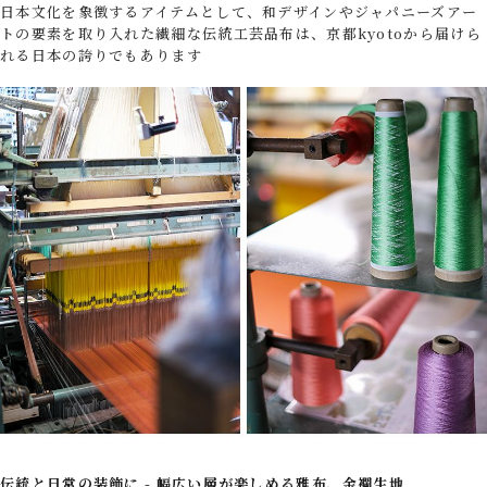
日本文化を象徴するアイテムとして、和デザインやジャパニーズアー
トの要素を取り入れた繊細な伝統工芸品布は、京都kyotoから届けら
れる日本の誇りでもあります
伝統と日常の装飾に - 幅広い層が楽しめる雅布、金襴生地