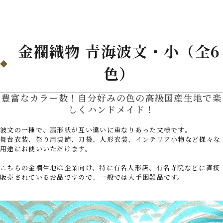
金襴織物 青海波文・小（全6
色）
豊富なカラー数！自分好みの色の高級国産生地で楽
しくハンドメイド！
波文の一種で、扇形状が互い違いに重なりあった文様です。
舞台衣装、祭り用装飾、刀袋、人形衣装、インテリア小物など様々な
用途にお使いいただけます。
こちらの金襴生地は企業向け、特に有名人形店、有名寺院などに直接
販売されているお品ですので、一般では入手困難品です。