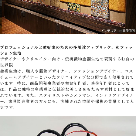
プロフェッショナルと愛好家のための多用途ファブリック、和ファッ
ション生地
デザイナーやクリエイター向け - 伝統織物金襴生地で表現する独自の
世界観
金襴生地は、職人や服飾デザイナー、ファッションデザイナー、コス
チュームデザイナーといったクリエイティブな分野で広く使用されて
います。特に、商品開発事業者や舞台制作者、映像制作者にとって
は、作品に独特の高級感と伝統的な美しさをもたらす素材として好ま
れています。また、スタイリストやカメラマン、インテリアデザイナ
ー、家具製造業者の方々にも、洗練された空間や撮影の背景として人
気です。