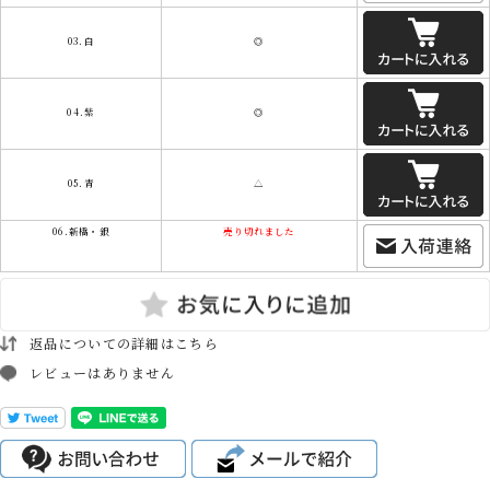
03.白
◎
04.紫
◎
05.青
△
06.新橋・銀
売り切れました
返品についての詳細はこちら
レビューはありません