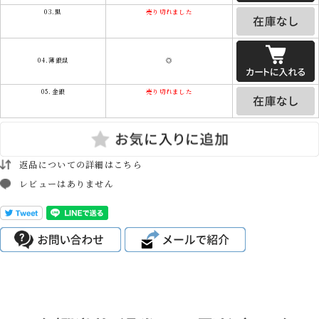
03.黒
売り切れました
04.薄銀鼠
◎
05.金銀
売り切れました
返品についての詳細はこちら
レビューはありません