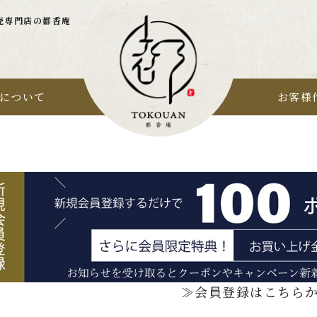
売専門店の都香庵
について
お客様
≫会員登録はこちら