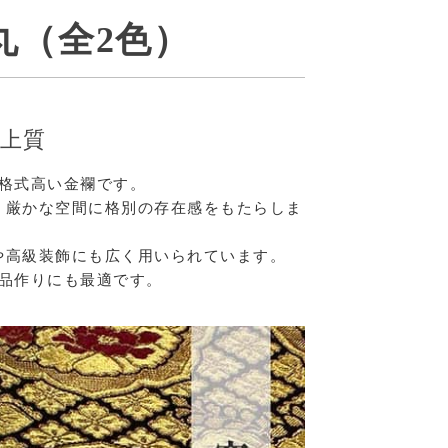
丸（全2色）
上質
格式高い金襴です。
、厳かな空間に格別の存在感をもたらしま
や高級装飾にも広く用いられています。
品作りにも最適です。