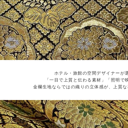
ホテル・旅館の空間デザイナーが
「一目で上質と伝わる素材」「照明で
金襴生地ならではの織りの立体感が、上質な