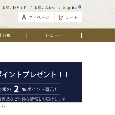
お買い物ガイド
お問い合わせ
English
マイページ
カート
作品集
レビュー
から