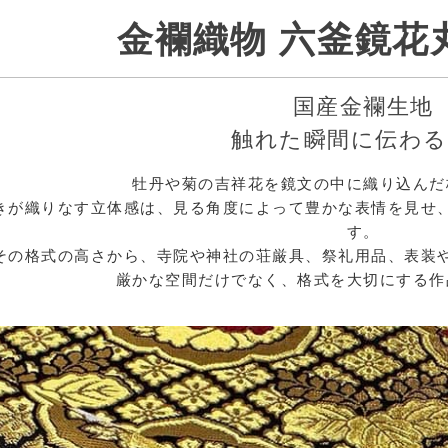
金襴織物 六釜鏡花
国産金襴生地
触れた瞬間に伝わる
牡丹や菊の吉祥花を鏡文の中に織り込んだ
きが織りなす立体感は、見る角度によって豊かな表情を見せ
す。
その格式の高さから、寺院や神社の荘厳具、祭礼用品、表装
厳かな空間だけでなく、格式を大切にする作