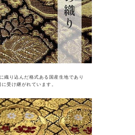
に織り込んだ格式ある国産生地であり
切に受け継がれています。