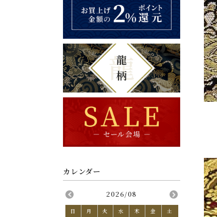
2026/08
日
月
火
水
木
金
土