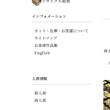
リサイクル紙管
ちりめん碁石がまぐち
薬入れ
御朱印帳
インフォメーション
友禅ちりめんポーチ
印傳調ポーチ
カット・在庫・お洗濯について
印傳調カードケース
サイトマップ
信玄袋
お客様作品集
輝
English
入荷情報
新入荷
再入荷