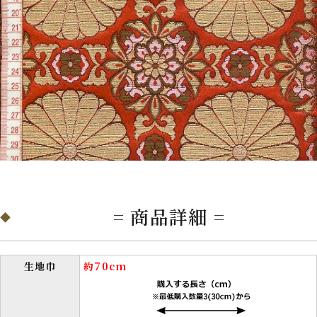
= 商品詳細 =
生地巾
約70cm