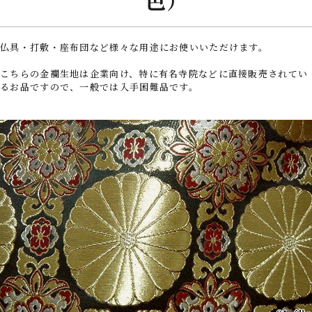
仏具・打敷・座布団など様々な用途にお使いいただけます。
こちらの金襴生地は企業向け、特に有名寺院などに直接販売されてい
るお品ですので、一般では入手困難品です。