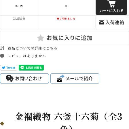
02.赤
◎
03.綴金茶
売り切れました
返品についての詳細はこちら
レビューはありません
金襴織物 六釜十六菊（全3
色）