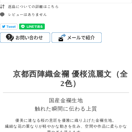
返品についての詳細はこちら
レビューはありません
京都西陣織金襴 優桜流麗文（全
2色）
国産金襴生地
触れた瞬間に伝わる上質
優美に連なる桜の意匠を優雅に織り上げた金襴生地。
繊細な花の重なりが軽やかな動きを生み、空間や作品に柔らかな