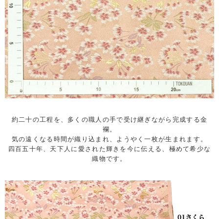
約二十の工程を、多くの職人の手で受け継ぎながら完成する金
襴。
気の遠くなる時間が織り込まれ、ようやく一枚が生まれます。
四百五十年、天下人に愛された輝きを今に伝える、極めて希少な
織物です。