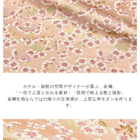
ホテル・旅館の空間デザイナーが選ぶ、金襴。
「一目で上質と伝わる素材」「照明で映える艶と陰影」
金襴生地ならではの織りの立体感が、上質な和モダンを作りま
す。