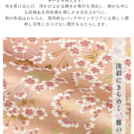
華やぎを添えます。
光を受けるたび、浮かび上がる輝きが奥行を演出し、静かな中に
も品格ある存在感を感じさせる仕上がりに。
和の作品はもちろん、現代的なバッグやインテリアにも美しく調
和し日常にさりげない贅沢をもたらします。