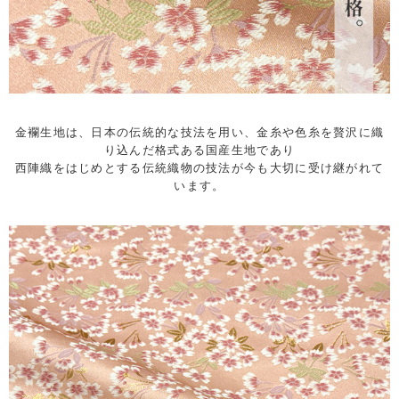
金襴生地は、日本の伝統的な技法を用い、金糸や色糸を贅沢に織
り込んだ格式ある国産生地であり
西陣織をはじめとする伝統織物の技法が今も大切に受け継がれて
います。