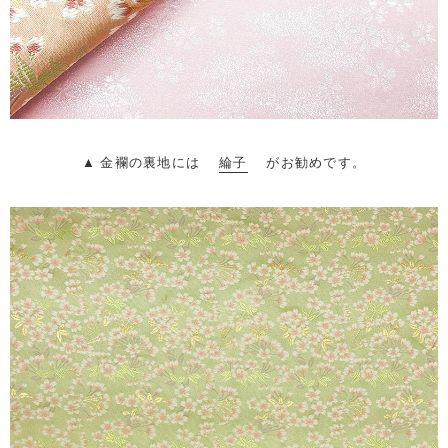
▲ 金襴の裏地には
綸子
がお勧めです。