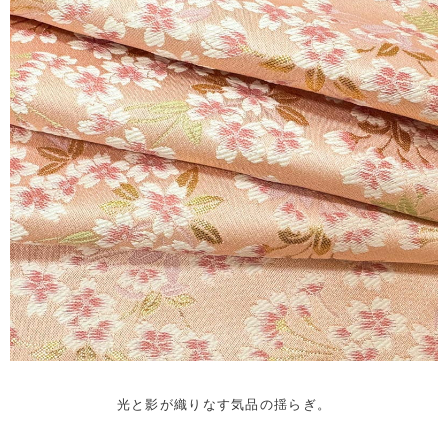
光と影が織りなす気品の揺らぎ。