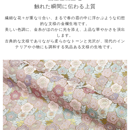
触れた瞬間に伝わる上質
繊細な花々が重なり合い、まるで春の霞の中に浮かぶような幻想
的な文様の金襴生地です。
美しい色調に、金糸がほのかに光を添え、上品な華やかさを演出
します。
古典的な文様でありながら柔らかなトーンと光沢が、現代のイン
テリアや小物にも調和する気品ある文様の生地です。