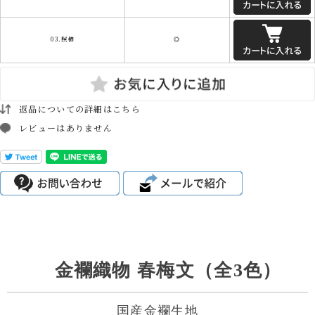
03.照柿
◎
返品についての詳細はこちら
レビューはありません
金襴織物 春梅文（全3色）
国産金襴生地