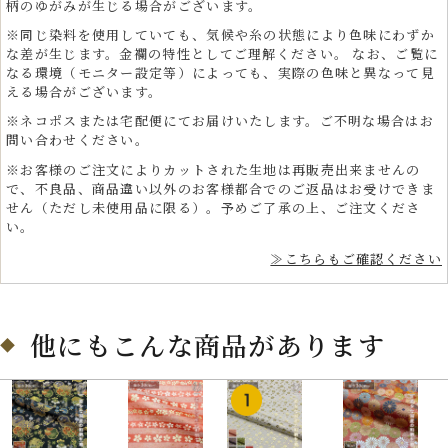
柄のゆがみが生じる場合がございます。
※同じ染料を使用していても、気候や糸の状態により色味にわずか
な差が生じます。金襴の特性としてご理解ください。 なお、ご覧に
なる環境（モニター設定等）によっても、実際の色味と異なって見
える場合がございます。
※ネコポスまたは宅配便にてお届けいたします。ご不明な場合はお
問い合わせください。
※お客様のご注文によりカットされた生地は再販売出来ませんの
で、不良品、商品違い以外のお客様都合でのご返品はお受けできま
せん（ただし未使用品に限る）。予めご了承の上、ご注文くださ
い。
≫こちらもご確認ください
他にもこんな商品があります