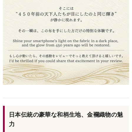
日本伝統の豪華な和柄生地、金襴織物の魅
力