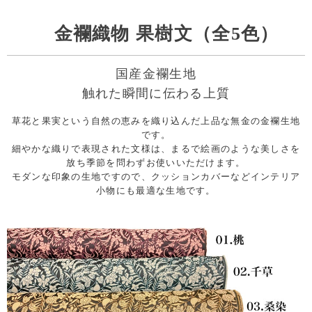
金襴織物 果樹文（全5色）
国産金襴生地
触れた瞬間に伝わる上質
草花と果実という自然の恵みを織り込んだ上品な無金の金襴生地
です。
細やかな織りで表現された文様は、まるで絵画のような美しさを
放ち季節を問わずお使いいただけます。
モダンな印象の生地ですので、クッションカバーなどインテリア
小物にも最適な生地です。