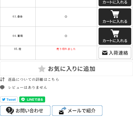
03.桑染
◎
04.葡萄
◎
05.橙
売り切れました
返品についての詳細はこちら
レビューはありません