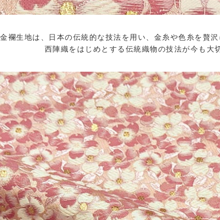
金襴生地は、日本の伝統的な技法を用い、金糸や色糸を贅沢
西陣織をはじめとする伝統織物の技法が今も大