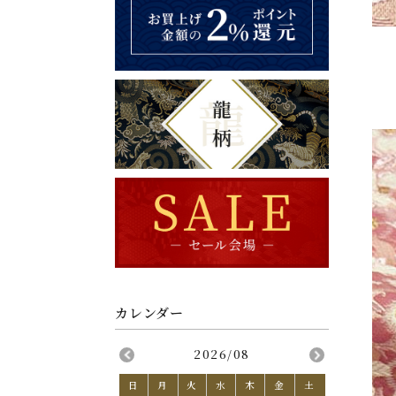
2026/08
日
月
火
水
木
金
土