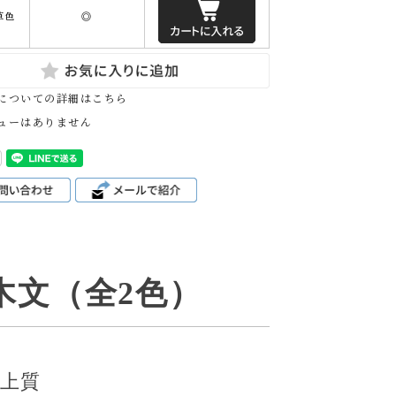
草色
◎
についての詳細はこちら
ューはありません
木文（全2色）
上質