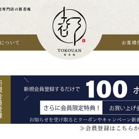
売専門店の都香庵
について
お客様
≫会員登録はこちら